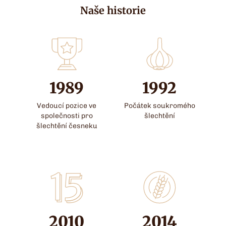
Naše historie
1989
1992
Vedoucí pozice ve
Počátek soukromého
společnosti pro
šlechtění
šlechtění česneku
2010
2014