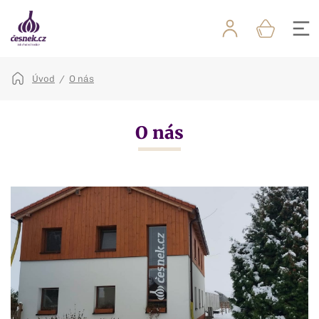
Úvod
O nás
O nás