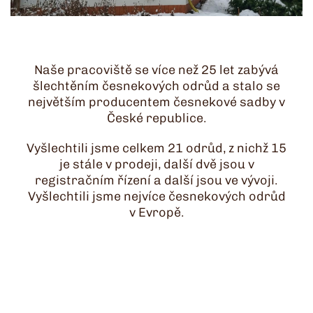
Naše pracoviště se více než 25 let zabývá
šlechtěním česnekových odrůd a stalo se
největším producentem česnekové sadby v
České republice.
Vyšlechtili jsme celkem 21 odrůd, z nichž 15
je stále v prodeji, další dvě jsou v
registračním řízení a další jsou ve vývoji.
Vyšlechtili jsme nejvíce česnekových odrůd
v Evropě.