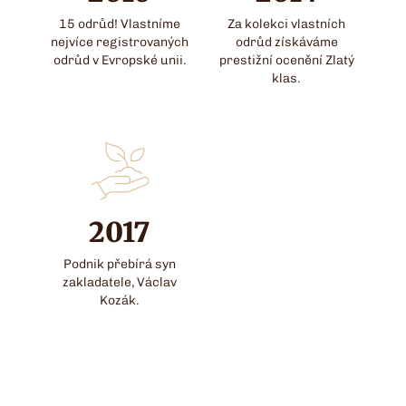
15 odrůd! Vlastníme
Za kolekci vlastních
nejvíce registrovaných
odrůd získáváme
odrůd v Evropské unii.
prestižní ocenění Zlatý
klas.
2017
Podnik přebírá syn
zakladatele, Václav
Kozák.