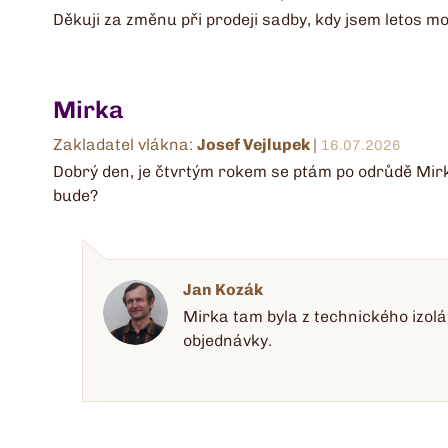
Děkuji za změnu při prodeji sadby, kdy jsem letos m
Mirka
Zakladatel vlákna:
Josef Vejlupek
|
16.07.2026
Dobrý den, je čtvrtým rokem se ptám po odrůdě Mirka.
bude?
Jan Kozák
Mirka tam byla z technického izolá
objednávky.