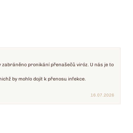
y zabráněno pronikání přenašečů viróz. U nás je to
nichž by mohlo dojít k přenosu infekce.
16.07.2026