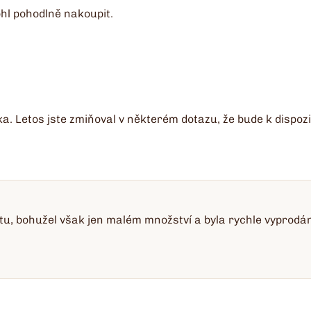
ohl pohodlně nakoupit.
 Letos jste zmiňoval v některém dotazu, že bude k dispozici
tu, bohužel však jen malém množství a byla rychle vyprodána