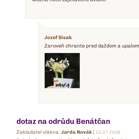
Jozef Sisak
Zaroveň chrante pred daždom a upalom 
dotaz na odrůdu Benátčan
Zakladatel vlákna:
Jarda Novák
|
15.07.2026