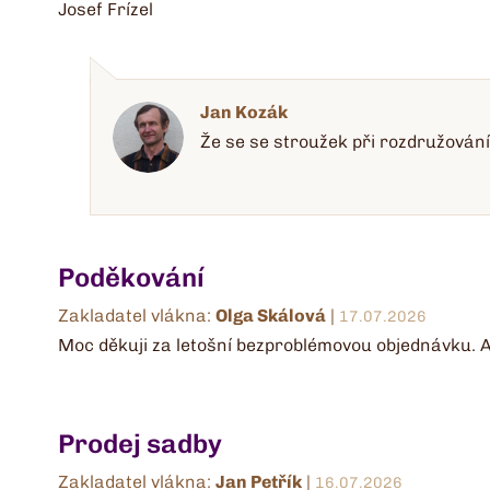
Josef Frízel
Jan Kozák
Že se se stroužek při rozdružování
Poděkování
Zakladatel vlákna:
Olga Skálová
|
17.07.2026
Moc děkuji za letošní bezproblémovou objednávku. 
Prodej sadby
Zakladatel vlákna:
Jan Petřík
|
16.07.2026