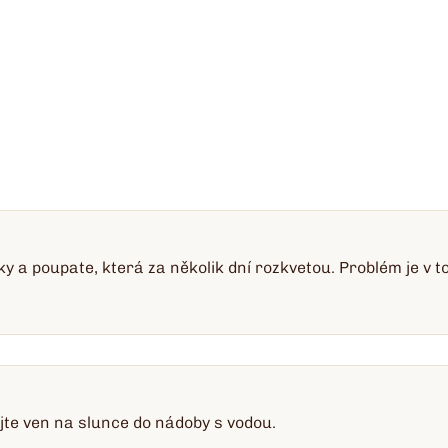
ky a poupate, která za několik dní rozkvetou. Problém je v to
jte ven na slunce do nádoby s vodou.