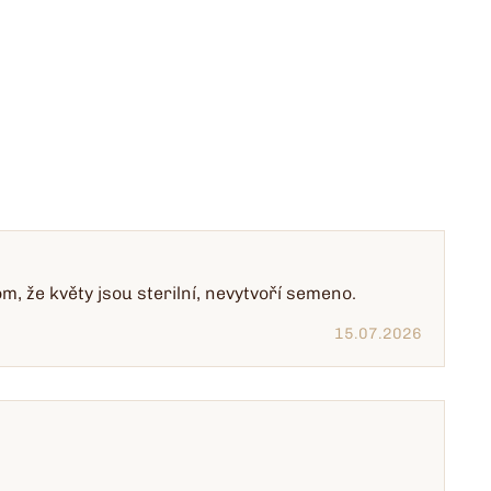
m, že květy jsou sterilní, nevytvoří semeno.
15.07.2026