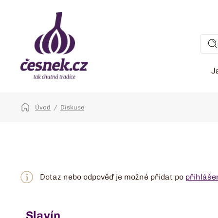
J
Úvod
Diskuse
Dotaz nebo odpověď je možné přidat po
přihláše
Slavín