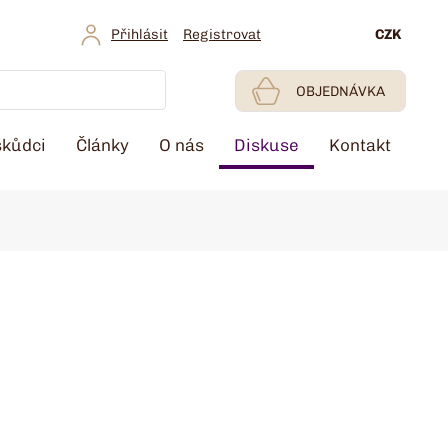
Přihlásit
Registrovat
CZK
OBJEDNÁVKA
škůdci
Články
O nás
Diskuse
Kontakt