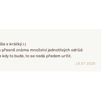
e s krátký i.)
ou přesně známa množství jednotlivých odrůd.
 kdy to bude, to se nedá předem určit.
18.07.2026