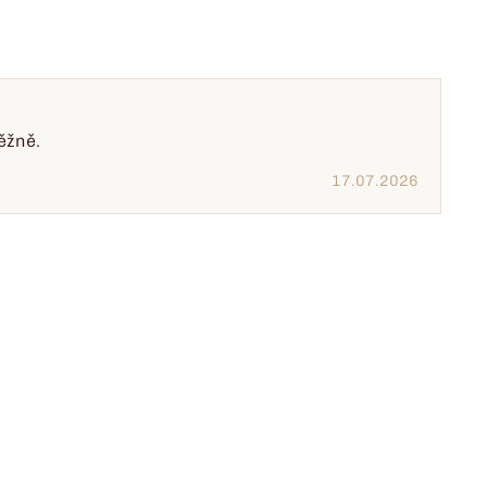
ěžně.
17.07.2026