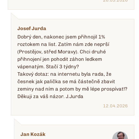
26.03.2026
Josef Jurda
Dobrý den, nakonec jsem přihnojil 1%
roztokem na list. Zatím nám zde neprší
(Prostějov, střed Moravy). Chci druhé
přihnojení jen pohodit záhon ledkem
vápenatým. Stačí 3 týdny?
Takový dotaz: na internetu byla rada, že
česnek jak palička se má částečně zbavit
zeminy nad ním a potom by mě lépe prospívat!?
Děkuji za váš názor. J.Jurda
12.04.2026
Jan Kozák