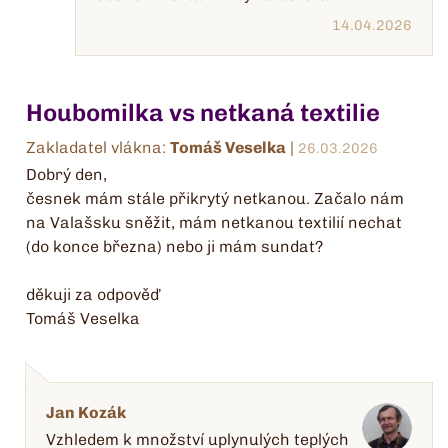
14.04.2026
Houbomilka vs netkaná textilie
Zakladatel vlákna:
Tomáš Veselka
|
26.03.2026
Dobrý den,
česnek mám stále přikrytý netkanou. Začalo nám
na Valašsku sněžit, mám netkanou textilií nechat
(do konce března) nebo ji mám sundat?
děkuji za odpověď
Tomáš Veselka
Jan Kozák
Vzhledem k množství uplynulých teplých