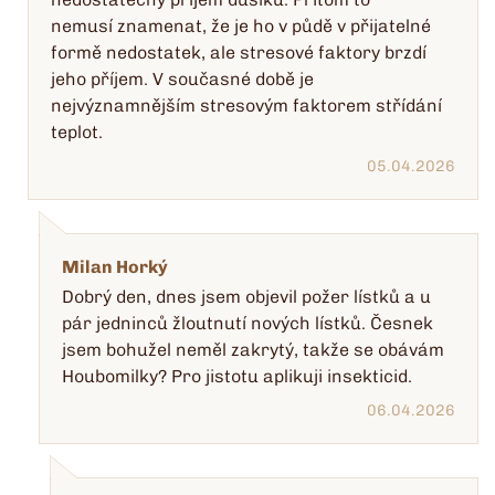
nemusí znamenat, že je ho v půdě v přijatelné
formě nedostatek, ale stresové faktory brzdí
jeho příjem. V současné době je
nejvýznamnějším stresovým faktorem střídání
teplot.
05.04.2026
Milan Horký
Dobrý den, dnes jsem objevil požer lístků a u
pár jedninců žloutnutí nových lístků. Česnek
jsem bohužel neměl zakrytý, takže se obávám
Houbomilky? Pro jistotu aplikuji insekticid.
06.04.2026