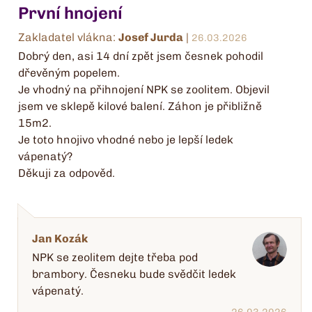
První hnojení
Zakladatel vlákna:
Josef Jurda
|
26.03.2026
Dobrý den, asi 14 dní zpět jsem česnek pohodil
dřevěným popelem.
Je vhodný na přihnojení NPK se zoolitem. Objevil
jsem ve sklepě kilové balení. Záhon je přibližně
15m2.
Je toto hnojivo vhodné nebo je lepší ledek
vápenatý?
Děkuji za odpověd.
Jan Kozák
NPK se zeolitem dejte třeba pod
brambory. Česneku bude svědčit ledek
vápenatý.