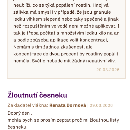
neublíží, co se týká popálení rostlin. Hnojivá
zálivka má smysl i v případě, že jsou granule
ledku vlhkem slepené nebo taky spečené a jinak
než rozpuštěním ve vodě není možné aplikovat. I
tak je třeba počítat s množstvím ledku kilo na ar
a podle způsobu aplikace volit koncentraci,
Nemám s tím žádnou zkušenost, ale
koncentrace do dvou procent by rostliny popálit
neměla. Světlo nebude mít žádný negativní vliv.
29.03.2026
Žloutnutí česneku
Zakladatel vlákna:
Renata Dornová
|
29.03.2026
Dobrý den ,
mohla bych se prosím zeptat proč mi žloutnou listy
česneku.