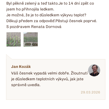
Byl pěkně zelený a teď takto.Je to 14 dní zpět co
jsem ho přihnojila ledkem.
Je možné, že je to důsledkem výkyvu teplot?
Děkuji předem za odpověď.Pěstuji česnek poprvé.
S pozdravem Renata Dornová
Jan Kozák
Váš česnek vypadá velmi dobře. Žloutnutí
je důsledkem teplotních výkyvů, jak jste
správně uvedla.
29.03.2026