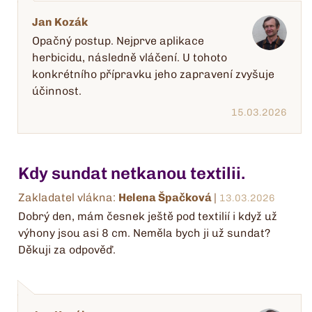
Jan Kozák
Opačný postup. Nejprve aplikace
herbicidu, následně vláčení. U tohoto
konkrétního přípravku jeho zapravení zvyšuje
účinnost.
15.03.2026
Kdy sundat netkanou textilii.
Zakladatel vlákna:
Helena Špačková
|
13.03.2026
Dobrý den, mám česnek ještě pod textilií i když už
výhony jsou asi 8 cm. Neměla bych ji už sundat?
Děkuji za odpověď.