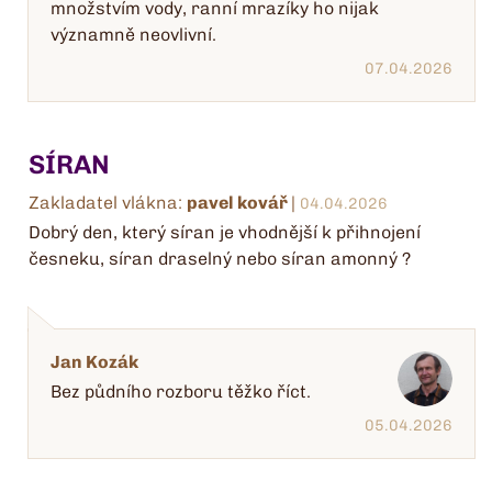
množstvím vody, ranní mrazíky ho nijak
významně neovlivní.
07.04.2026
SÍRAN
Zakladatel vlákna:
pavel kovář
|
04.04.2026
Dobrý den, který síran je vhodnější k přihnojení
česneku, síran draselný nebo síran amonný ?
Jan Kozák
Bez půdního rozboru těžko říct.
05.04.2026