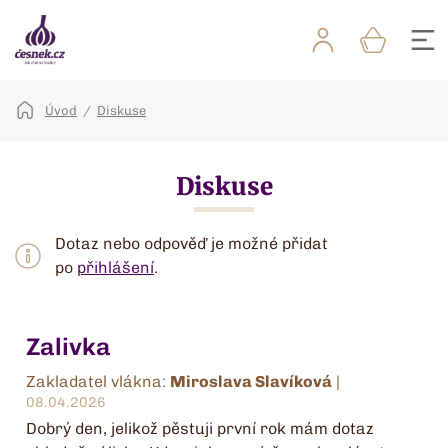
Úvod
Diskuse
Diskuse
Dotaz nebo odpověď je možné přidat
po
přihlášení
.
Zalivka
Zakladatel vlákna:
Miroslava Slavíková
|
08.04.2026
Dobrý den, jelikož pěstuji první rok mám dotaz