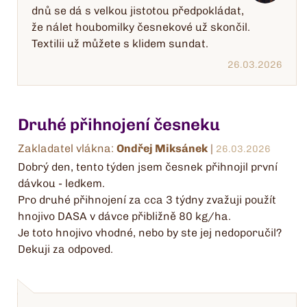
dnů se dá s velkou jistotou předpokládat,
že nálet houbomilky česnekové už skončil.
Textilii už můžete s klidem sundat.
26.03.2026
Druhé přihnojení česneku
Zakladatel vlákna:
Ondřej Miksánek
|
26.03.2026
Dobrý den, tento týden jsem česnek přihnojil první
dávkou - ledkem.
Pro druhé přihnojení za cca 3 týdny zvažuji použít
hnojivo DASA v dávce přibližně 80 kg/ha.
Je toto hnojivo vhodné, nebo by ste jej nedoporučil?
Dekuji za odpoved.